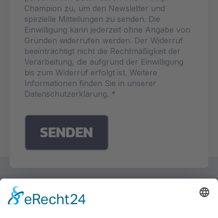
Champion zu, um den Newsletter und
spezielle Mitteilungen zu senden. Die
Einwilligung kann jederzeit ohne Angabe von
Gründen widerrufen werden. Der Widerruf
beeinträchtigt nicht die Rechtmäßigkeit der
Verarbeitung, die aufgrund der Einwilligung
bis zum Widerruf erfolgt ist. Weitere
Informationen finden Sie in unserer
Datenschutzerklärung. *