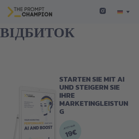
ВІДБИТОК
STARTEN SIE MIT AI
UND STEIGERN SIE
IHRE
MARKETINGLEISTUN
G