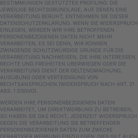
BESTIMMUNGEN GESTÜTZTES PROFILING. DIE
JEWEILIGE RECHTSGRUNDLAGE, AUF DENEN EINE
VERARBEITUNG BERUHT, ENTNEHMEN SIE DIESER
DATENSCHUTZERKLÄRUNG. WENN SIE WIDERSPRUCH
EINLEGEN, WERDEN WIR IHRE BETROFFENEN
PERSONENBEZOGENEN DATEN NICHT MEHR
VERARBEITEN, ES SEI DENN, WIR KÖNNEN
ZWINGENDE SCHUTZWÜRDIGE GRÜNDE FÜR DIE
VERARBEITUNG NACHWEISEN, DIE IHRE INTERESSEN,
RECHTE UND FREIHEITEN ÜBERWIEGEN ODER DIE
VERARBEITUNG DIENT DER GELTENDMACHUNG,
AUSÜBUNG ODER VERTEIDIGUNG VON
RECHTSANSPRÜCHEN (WIDERSPRUCH NACH ART. 21
ABS. 1 DSGVO).
WERDEN IHRE PERSONENBEZOGENEN DATEN
VERARBEITET, UM DIREKTWERBUNG ZU BETREIBEN,
SO HABEN SIE DAS RECHT, JEDERZEIT WIDERSPRUCH
GEGEN DIE VERARBEITUNG SIE BETREFFENDER
PERSONENBEZOGENER DATEN ZUM ZWECKE
DERARTIGER WERBUNG EINZULEGEN; DIES GILT AUCH