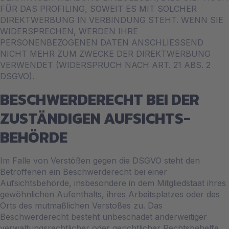
FÜR DAS PROFILING, SOWEIT ES MIT SOLCHER
DIREKTWERBUNG IN VERBINDUNG STEHT. WENN SIE
WIDERSPRECHEN, WERDEN IHRE
PERSONENBEZOGENEN DATEN ANSCHLIESSEND
NICHT MEHR ZUM ZWECKE DER DIREKTWERBUNG
VERWENDET (WIDERSPRUCH NACH ART. 21 ABS. 2
DSGVO).
BESCHWERDE­RECHT BEI DER
ZUSTÄNDIGEN AUFSICHTS­
BEHÖRDE
Im Falle von Verstößen gegen die DSGVO steht den
Betroffenen ein Beschwerderecht bei einer
Aufsichtsbehörde, insbesondere in dem Mitgliedstaat ihres
gewöhnlichen Aufenthalts, ihres Arbeitsplatzes oder des
Orts des mutmaßlichen Verstoßes zu. Das
Beschwerderecht besteht unbeschadet anderweitiger
verwaltungsrechtlicher oder gerichtlicher Rechtsbehelfe.