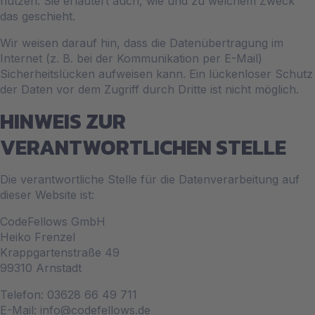
nutzen. Sie erläutert auch, wie und zu welchem Zweck
das geschieht.
Wir weisen darauf hin, dass die Datenübertragung im
Internet (z. B. bei der Kommunikation per E-Mail)
Sicherheitslücken aufweisen kann. Ein lückenloser Schutz
der Daten vor dem Zugriff durch Dritte ist nicht möglich.
HINWEIS ZUR
VERANTWORTLICHEN STELLE
Die verantwortliche Stelle für die Datenverarbeitung auf
dieser Website ist:
CodeFellows GmbH
Heiko Frenzel
Krappgartenstraße 49
99310 Arnstadt
Telefon: 03628 66 49 711
E-Mail: info@codefellows.de