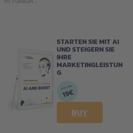
ihr Publikum…
STARTEN SIE MIT AI
UND STEIGERN SIE
IHRE
MARKETINGLEISTUN
G
BUY