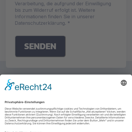
Verarbeitung, die aufgrund der Einwilligung
bis zum Widerruf erfolgt ist. Weitere
Informationen finden Sie in unserer
Datenschutzerklärung. *
Impressum
Datenschutz