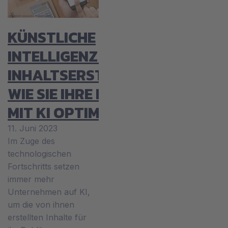
KÜNSTLICHE
INTELLIGENZ IN DER
INHALTSERSTELLUNG:
WIE SIE IHRE INHALTE
MIT KI OPTIMIEREN
11. Juni 2023
Im Zuge des
technologischen
Fortschritts setzen
immer mehr
Unternehmen auf KI,
um die von ihnen
erstellten Inhalte für