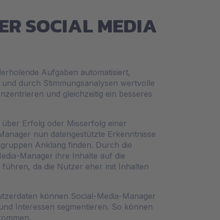
ER SOCIAL MEDIA
derholende Aufgaben automatisiert,
iert und durch Stimmungsanalysen wertvolle
nzentrieren und gleichzeitig ein besseres
über Erfolg oder Misserfolg einer
anager nun datengestützte Erkenntnisse
elgruppen Anklang finden. Durch die
edia-Manager ihre Inhalte auf die
 führen, da die Nutzer eher mit Inhalten
Nutzerdaten können Social-Media-Manager
 und Interessen segmentieren. So können
ankommen.