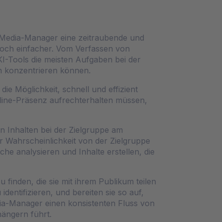
l-Media-Manager eine zeitraubende und
doch einfacher. Vom Verfassen von
KI-Tools die meisten Aufgaben bei der
n konzentrieren können.
ie Möglichkeit, schnell und effizient
Online-Präsenz aufrechterhalten müssen,
n Inhalten bei der Zielgruppe am
r Wahrscheinlichkeit von der Zielgruppe
e analysieren und Inhalte erstellen, die
finden, die sie mit ihrem Publikum teilen
dentifizieren, und bereiten sie so auf,
ia-Manager einen konsistenten Fluss von
ängern führt.