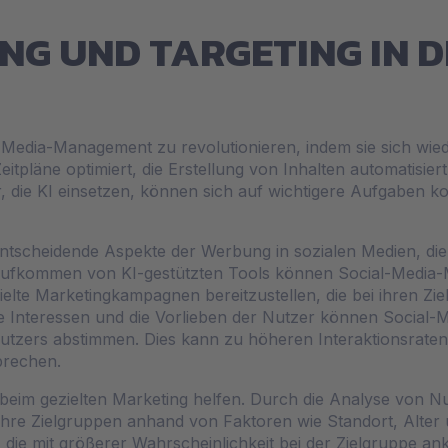
NG UND TARGETING IN D
l-Media-Management zu revolutionieren, indem sie sich wie
-Zeitpläne optimiert, die Erstellung von Inhalten automatis
, die KI einsetzen, können sich auf wichtigere Aufgaben ko
entscheidende Aspekte der Werbung in sozialen Medien, die 
ufkommen von KI-gestützten Tools können Social-Media-M
ielte Marketingkampagnen bereitzustellen, die bei ihren Zi
 Interessen und die Vorlieben der Nutzer können Social-M
Nutzers abstimmen. Dies kann zu höheren Interaktionsraten
sprechen.
beim gezielten Marketing helfen. Durch die Analyse von 
hre Zielgruppen anhand von Faktoren wie Standort, Alter
, die mit größerer Wahrscheinlichkeit bei der Zielgruppe 