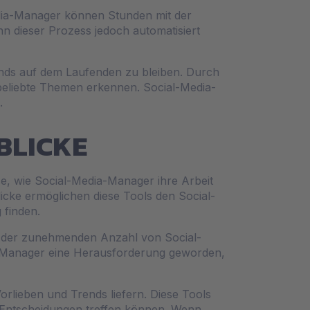
-Media-Manager können Stunden mit der
nn dieser Prozess jedoch automatisiert
nds auf dem Laufenden zu bleiben. Durch
eliebte Themen erkennen. Social-Media-
.
BLICKE
se, wie Social-Media-Manager ihre Arbeit
icke ermöglichen diese Tools den Social-
 finden.
it der zunehmenden Anzahl von Social-
ia-Manager eine Herausforderung geworden,
orlieben und Trends liefern. Diese Tools
e Entscheidungen treffen können. Wenn