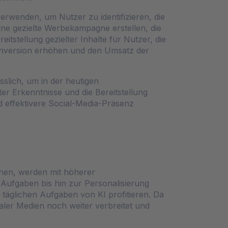
erwenden, um Nutzer zu identifizieren, die
ine gezielte Werbekampagne erstellen, die
itstellung gezielter Inhalte für Nutzer, die
 Konversion erhöhen und den Umsatz der
slich, um in der heutigen
er Erkenntnisse und die Bereitstellung
d effektivere Social-Media-Präsenz
chen, werden mit höherer
 Aufgaben bis hin zur Personalisierung
täglichen Aufgaben von KI profitieren. Da
ialer Medien noch weiter verbreitet und