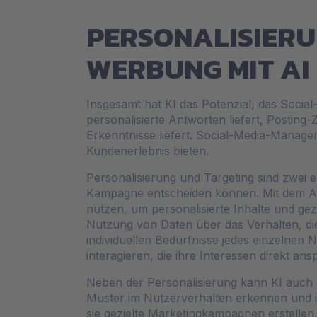
PERSONALISIERU
WERBUNG MIT AI
Insgesamt hat KI das Potenzial, das Socia
personalisierte Antworten liefert, Posting
Erkenntnisse liefert. Social-Media-Manager
Kundenerlebnis bieten.
Personalisierung und Targeting sind zwei 
Kampagne entscheiden können. Mit dem A
nutzen, um personalisierte Inhalte und gez
Nutzung von Daten über das Verhalten, die
individuellen Bedürfnisse jedes einzelnen 
interagieren, die ihre Interessen direkt an
Neben der Personalisierung kann KI auch 
Muster im Nutzerverhalten erkennen und i
sie gezielte Marketingkampagnen erstellen