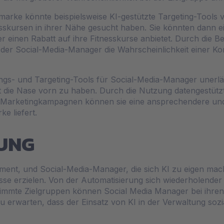
marke könnte beispielsweise KI-gestützte Targeting-Tools v
esskursen in ihrer Nähe gesucht haben. Sie könnten dann e
r einen Rabatt auf ihre Fitnesskurse anbietet. Durch die Bere
ann der Social-Media-Manager die Wahrscheinlichkeit einer
ungs- und Targeting-Tools für Social-Media-Manager unerläs
t die Nase vorn zu haben. Durch die Nutzung datengestützt
ter Marketingkampagnen können sie eine ansprechendere un
e liefert.
UNG
ement, und Social-Media-Manager, die sich KI zu eigen ma
se erzielen. Von der Automatisierung sich wiederholender
immte Zielgruppen können Social Media Manager bei ihren 
 zu erwarten, dass der Einsatz von KI in der Verwaltung soz