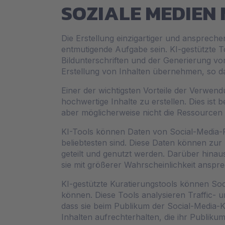
SOZIALE MEDIEN 
Die Erstellung einzigartiger und ansprech
entmutigende Aufgabe sein. KI-gestützte 
Bildunterschriften und der Generierung vo
Erstellung von Inhalten übernehmen, so d
Einer der wichtigsten Vorteile der Verwendu
hochwertige Inhalte zu erstellen. Dies ist
aber möglicherweise nicht die Ressourcen h
KI-Tools können Daten von Social-Media-Pl
beliebtesten sind. Diese Daten können zur
geteilt und genutzt werden. Darüber hinau
sie mit größerer Wahrscheinlichkeit anspr
KI-gestützte Kuratierungstools können Soci
können. Diese Tools analysieren Traffic- un
dass sie beim Publikum der Social-Media-
Inhalten aufrechterhalten, die ihr Publi