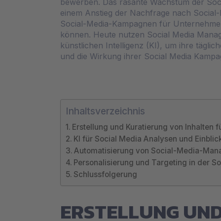
bewerben. Das rasante Wachstum der Soci
einem Anstieg der Nachfrage nach Social-
Social-Media-Kampagnen für Unternehmen
können. Heute nutzen Social Media Manage
künstlichen Intelligenz (KI), um ihre tägl
und die Wirkung ihrer Social Media Kampa
Inhaltsverzeichnis
Erstellung und Kuratierung von Inhalten f
KI für Social Media Analysen und Einblic
Automatisierung von Social-Media-Man
Personalisierung und Targeting in der S
Schlussfolgerung
ERSTELLUNG UND