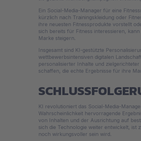
Ein Social-Media-Manager für eine Fitness
kürzlich nach Trainingskleidung oder Fitn
ihre neuesten Fitnessprodukte vorstellt ode
sich bereits für Fitness interessieren, k
Marke steigern.
Insgesamt sind KI-gestützte Personalisier
wettbewerbsintensiven digitalen Landschaf
personalisierter Inhalte und zielgerichte
schaffen, die echte Ergebnisse für ihre Mark
SCHLUSSFOLGER
KI revolutioniert das Social-Media-Manag
Wahrscheinlichkeit hervorragende Ergebnis
von Inhalten und der Ausrichtung auf best
sich die Technologie weiter entwickelt, ist
noch wirkungsvoller sein wird.