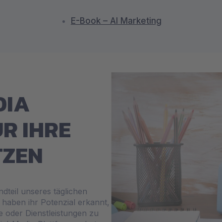
E-Book – AI Marketing
DIA
R IHRE
TZEN
dteil unseres täglichen
haben ihr Potenzial erkannt,
 oder Dienstleistungen zu