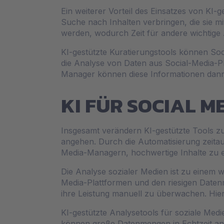
Ein weiterer Vorteil des Einsatzes von KI-
Suche nach Inhalten verbringen, die sie mi
werden, wodurch Zeit für andere wichtig
KI-gestützte Kuratierungstools können So
die Analyse von Daten aus Social-Media-
Manager können diese Informationen dann 
KI FÜR SOCIAL M
Insgesamt verändern KI-gestützte Tools zu
angehen. Durch die Automatisierung zeitau
Media-Managern, hochwertige Inhalte zu er
Die Analyse sozialer Medien ist zu einem 
Media-Plattformen und den riesigen Daten
ihre Leistung manuell zu überwachen. Hier 
KI-gestützte Analysetools für soziale Medi
können große Datenmengen in Echtzeit ana